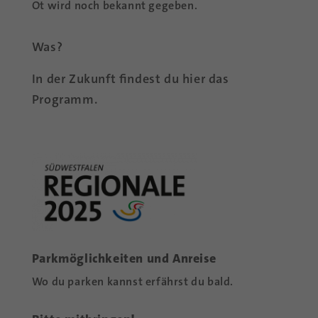
Ot wird noch be­kannt gegeben.
Was?
In der Zu­kunft fin­dest du hier das
Programm.
Parkmöglichkeiten und Anreise
Wo du par­ken kannst er­fährst du bald.