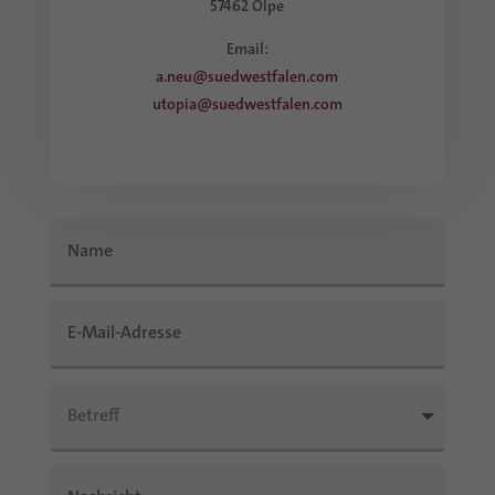
57462 Olpe
Email:
a.neu@suedwestfalen.com
utopia@suedwestfalen.com