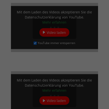
Mit dem La­den des Vi­de­os ak­zep­tie­ren Sie die
Da­ten­schutz­er­klä­rung von You­Tube.
Mehr er­fah­ren
Vi­deo laden
You­Tube im­mer entsperren
Mit dem La­den des Vi­de­os ak­zep­tie­ren Sie die
Da­ten­schutz­er­klä­rung von You­Tube.
Mehr er­fah­ren
Vi­deo laden