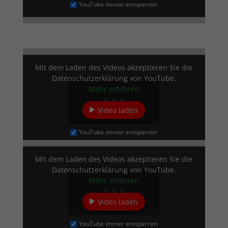
You­Tube im­mer entsperren
Mit dem La­den des Vi­de­os ak­zep­tie­ren Sie die
Da­ten­schutz­er­klä­rung von You­Tube.
Mehr er­fah­ren
Vi­deo laden
You­Tube im­mer entsperren
Mit dem La­den des Vi­de­os ak­zep­tie­ren Sie die
Da­ten­schutz­er­klä­rung von You­Tube.
Mehr er­fah­ren
Vi­deo laden
You­Tube im­mer entsperren